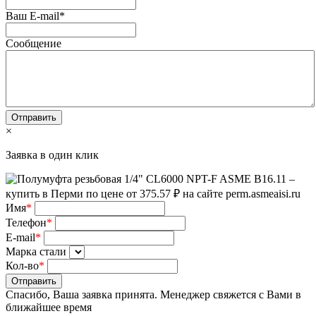
Ваш E-mail
*
Сообщение
×
Заявка в один клик
Имя
*
Телефон
*
E-mail
*
Марка стали
Кол-во
*
Отправить
Спасибо, Ваша заявка принята. Менеджер свяжется с Вами в
ближайшее время