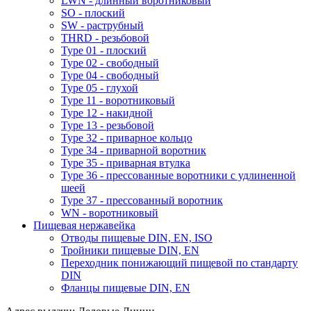
LWN - длинный воротниковый
SO - плоский
SW - раструбный
THRD - резьбовой
Type 01 - плоский
Type 02 - свободный
Type 04 - свободный
Type 05 - глухой
Type 11 - воротниковый
Type 12 - накидной
Type 13 - резьбовой
Type 32 - приварное кольцо
Type 34 - приварной воротник
Type 35 - приварная втулка
Type 36 - прессованные воротники с удлиненной
шеей
Type 37 - прессованный воротник
WN - воротниковый
Пищевая нержавейка
Отводы пищевые DIN, EN, ISO
Тройники пищевые DIN, EN
Переходник понижающий пищевой по стандарту
DIN
Фланцы пищевые DIN, EN