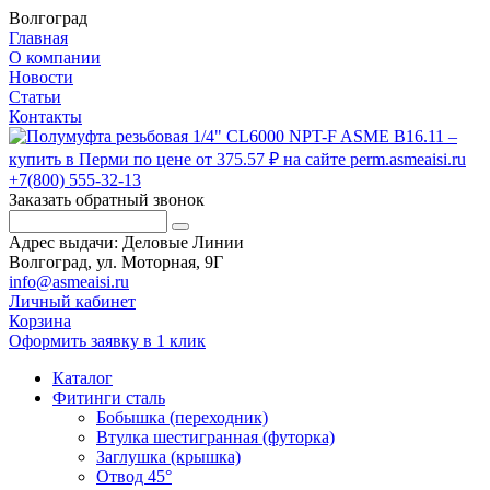
Волгоград
Главная
О компании
Новости
Статьи
Контакты
+7(800) 555-32-13
Заказать обратный звонок
Адрес выдачи: Деловые Линии
Волгоград, ул. Моторная, 9Г
info@asmeaisi.ru
Личный кабинет
Корзина
Оформить заявку в 1 клик
Каталог
Фитинги сталь
Бобышка (переходник)
Втулка шестигранная (футорка)
Заглушка (крышка)
Отвод 45°