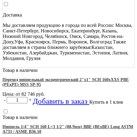
Доставка
Мы доставляем продукцию в города по всей России: Москва,
Санкт-Петербург, Новосибирск, Екатеринбург, Казань,
Нижний Новгород, Челябинск, Омск, Самара, Ростов-на-
Дону,Уфа, Красноярск, Пермь, Воронеж, Волгоград Также
доставляем в страны ближнего зарубежья:Казахстан,
Узбекистан, Азербайджан, Туркменистан, Эстония, Латвия,
Молдавия, Грузия
Товар в наличии
Переход ниппельный эксцентрический 2"х1" SCH 160хXXS PBE
(PEхPE) MSS SP-95
Цена: от
82 746
руб.
Добавить в заказ
-
+
Купить в 1 клик
Товар в наличии
Ниппель 1/4" SCH 160 L=3 1/2" (88,9мм) BBE (BEхBE) Long ASTM
A733 / ASME B36.10