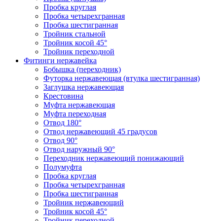
Пробка круглая
Пробка четырехгранная
Пробка шестигранная
Тройник стальной
Тройник косой 45°
Тройник переходной
Фитинги нержавейка
Бобышка (переходник)
Футорка нержавеющая (втулка шестигранная)
Заглушка нержавеющая
Крестовина
Муфта нержавеющая
Муфта переходная
Отвод 180°
Отвод нержавеющий 45 градусов
Отвод 90°
Отвод наружный 90°
Переходник нержавеющий понижающий
Полумуфта
Пробка круглая
Пробка четырехгранная
Пробка шестигранная
Тройник нержавеющий
Тройник косой 45°
Тройник переходной