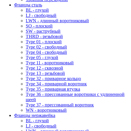
Фланцы сталь
BL - глухой
LJ - свободный
LWN - длинный воротниковый
SO - плоский
SW - раструбный
THRD - резьбовой
Type 01 - плоский
Type 02 - свободный
Type 04 - свободный
Type 05 - глухой
Type 11 - воротниковый
Type 12 - сквозной
Type 13 - резьбовой
Type 32 - приварное кольцо
Type 34 - приварной воротник
Type 35 - приварная втулка
Type 36 - прессованные воротники с удлиненной
шеей
Type 37 - прессованный воротник
WN - воротниковый
Фланцы нержавейка
BL - глухой
LJ - свободный