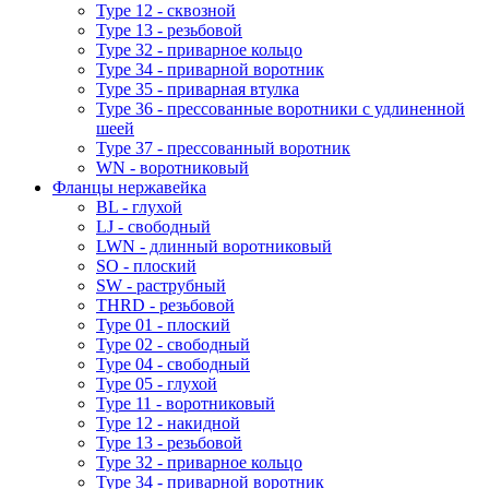
Type 12 - сквозной
Type 13 - резьбовой
Type 32 - приварное кольцо
Type 34 - приварной воротник
Type 35 - приварная втулка
Type 36 - прессованные воротники с удлиненной
шеей
Type 37 - прессованный воротник
WN - воротниковый
Фланцы нержавейка
BL - глухой
LJ - свободный
LWN - длинный воротниковый
SO - плоский
SW - раструбный
THRD - резьбовой
Type 01 - плоский
Type 02 - свободный
Type 04 - свободный
Type 05 - глухой
Type 11 - воротниковый
Type 12 - накидной
Type 13 - резьбовой
Type 32 - приварное кольцо
Type 34 - приварной воротник