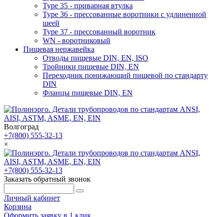
Type 35 - приварная втулка
Type 36 - прессованные воротники с удлиненной
шеей
Type 37 - прессованный воротник
WN - воротниковый
Пищевая нержавейка
Отводы пищевые DIN, EN, ISO
Тройники пищевые DIN, EN
Переходник понижающий пищевой по стандарту
DIN
Фланцы пищевые DIN, EN
Волгоград
+7(800) 555-32-13
×
+7(800) 555-32-13
Заказать обратный звонок
Личный кабинет
Корзина
Оформить заявку в 1 клик