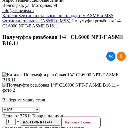
Адрес выдачи: Деловые Линии
Волгоград, ул. Моторная, 9Г
info@asmeaisi.ru
Каталог
Фитинги стальные по стандартам ASME и MSS
Фитинги стальные (ASME и MSS)
Полумуфта резьбовая 1/4"
CL6000 NPT-F ASME B16.11
Полумуфта резьбовая 1/4" CL6000 NPT-F ASME
B16.11
Выберите марку стали
Цена:
от
376 ₽
Товар в наличии
-
+
Добавить в заказ
Купить в 1 клик