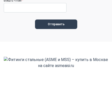
Ваш E-mail
*
+7(800) 555-32-13
Заказать обратный звонок
Адрес выдачи: Деловые Линии
Волгоград, ул. Моторная, 9Г