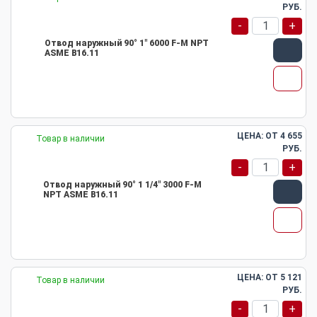
РУБ.
-
+
Отвод наружный 90° 1" 6000 F-M NPT
ASME B16.11
ЦЕНА: ОТ
4 655
Товар в наличии
РУБ.
-
+
Отвод наружный 90° 1 1/4" 3000 F-M
NPT ASME B16.11
ЦЕНА: ОТ
5 121
Товар в наличии
РУБ.
-
+