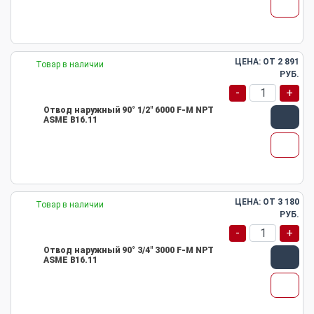
ЦЕНА: ОТ
2 891
Товар в наличии
РУБ.
-
+
Отвод наружный 90° 1/2" 6000 F-M NPT
ASME B16.11
ЦЕНА: ОТ
3 180
Товар в наличии
РУБ.
-
+
Отвод наружный 90° 3/4" 3000 F-M NPT
ASME B16.11