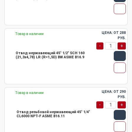
ЦЕНА: ОТ
288
Товар в наличии
РУБ.
-
+
Отвод нержавеющий 45° 1/2" SCH 160
(21,3х4,78) LR (R=1,5D) BW ASME B16.9
ЦЕНА: ОТ
290
Товар в наличии
РУБ.
-
+
Отвод резьбовой нержавеющий 45° 1/4"
CL6000 NPT-F ASME B16.11