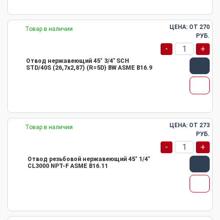
ЦЕНА: ОТ
270
Товар в наличии
РУБ.
-
+
Отвод нержавеющий 45° 3/4" SCH
STD/40S (26,7х2,87) (R=5D) BW ASME B16.9
ЦЕНА: ОТ
273
Товар в наличии
РУБ.
-
+
Отвод резьбовой нержавеющий 45° 1/4"
CL3000 NPT-F ASME B16.11