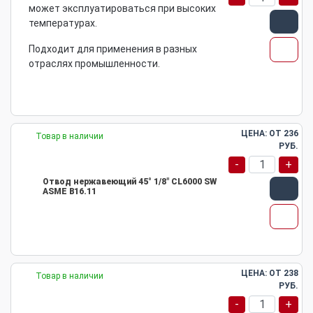
может эксплуатироваться при высоких
температурах.
Подходит для применения в разных
отраслях промышленности.
ЦЕНА: ОТ
236
Товар в наличии
РУБ.
-
+
Отвод нержавеющий 45° 1/8" CL6000 SW
ASME B16.11
ЦЕНА: ОТ
238
Товар в наличии
РУБ.
-
+