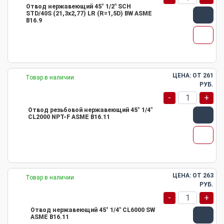
Отвод нержавеющий 45° 1/2" SCH
STD/40S (21,3х2,77) LR (R=1,5D) BW ASME
B16.9
ЦЕНА: ОТ
261
Товар в наличии
РУБ.
-
+
Отвод резьбовой нержавеющий 45° 1/4"
CL2000 NPT-F ASME B16.11
ЦЕНА: ОТ
263
Товар в наличии
РУБ.
-
+
Отвод нержавеющий 45° 1/4" CL6000 SW
ASME B16.11