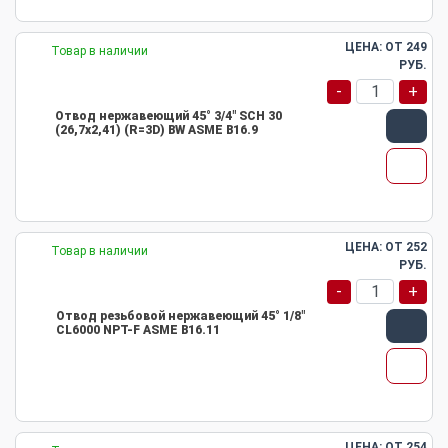
ЦЕНА: ОТ
249
Товар в наличии
РУБ.
-
+
Отвод нержавеющий 45° 3/4" SCH 30
(26,7х2,41) (R=3D) BW ASME B16.9
ЦЕНА: ОТ
252
Товар в наличии
РУБ.
-
+
Отвод резьбовой нержавеющий 45° 1/8"
CL6000 NPT-F ASME B16.11
ЦЕНА: ОТ
254