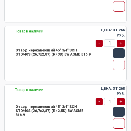
ЦЕНА: ОТ
266
Товар в наличии
РУБ.
-
+
Отвод нержавеющий 45° 3/4" SCH
STD/40S (26,7х2,87) (R=3D) BW ASME B16.9
ЦЕНА: ОТ
268
Товар в наличии
РУБ.
-
+
Отвод нержавеющий 45° 3/4" SCH
STD/40S (26,7х2,87) (R=2,5D) BW ASME
B16.9