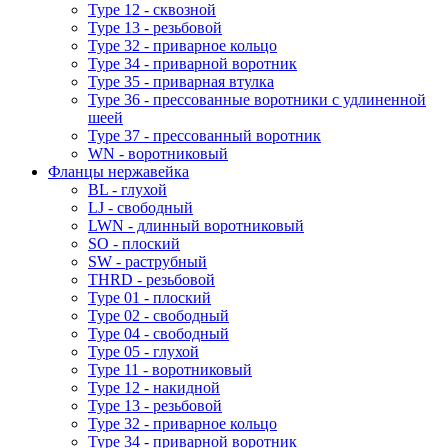
Type 12 - сквозной
Type 13 - резьбовой
Type 32 - приварное кольцо
Type 34 - приварной воротник
Type 35 - приварная втулка
Type 36 - прессованные воротники с удлиненной
шеей
Type 37 - прессованный воротник
WN - воротниковый
Фланцы нержавейка
BL - глухой
LJ - свободный
LWN - длинный воротниковый
SO - плоский
SW - раструбный
THRD - резьбовой
Type 01 - плоский
Type 02 - свободный
Type 04 - свободный
Type 05 - глухой
Type 11 - воротниковый
Type 12 - накидной
Type 13 - резьбовой
Type 32 - приварное кольцо
Type 34 - приварной воротник