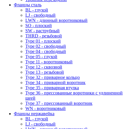
Фланцы сталь
BL - глухой
LJ - свободный
LWN - длинный воротниковый
SO - плоский
SW - раструбный
THRD - резьбовой
Type 01 - плоский
Type 02 - свободный
Type 04 - свободный
Type 05 - глухой
Type 11 - воротниковый
Type 12 - сквозной
Type 13 - резьбовой
Type 32 - приварное кольцо
Type 34 - приварной воротник
Type 35 - приварная втулка
Type 36 - прессованные воротники с удлиненной
шеей
Type 37 - прессованный воротник
WN - воротниковый
Фланцы нержавейка
BL - глухой
LJ - свободный