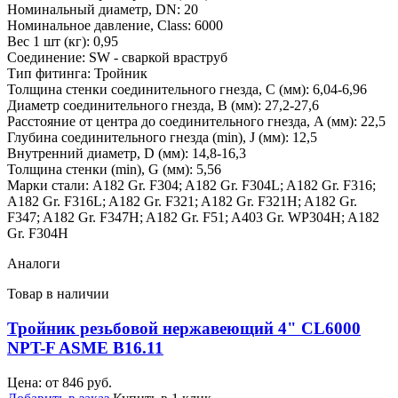
Номинальный диаметр, DN: 20
Номинальное давление, Class: 6000
Вес 1 шт (кг): 0,95
Соединение: SW - сваркой враструб
Тип фитинга: Тройник
Толщина стенки соединительного гнезда, C (мм): 6,04-6,96
Диаметр соединительного гнезда, B (мм): 27,2-27,6
Расстояние от центра до соединительного гнезда, A (мм): 22,5
Глубина соединительного гнезда (min), J (мм): 12,5
Внутренний диаметр, D (мм): 14,8-16,3
Толщина стенки (min), G (мм): 5,56
Марки стали: A182 Gr. F304; A182 Gr. F304L; A182 Gr. F316;
A182 Gr. F316L; A182 Gr. F321; A182 Gr. F321H; A182 Gr.
F347; A182 Gr. F347H; A182 Gr. F51; A403 Gr. WP304H; A182
Gr. F304Н
Аналоги
Товар в наличии
Тройник резьбовой нержавеющий 4" CL6000
NPT-F ASME B16.11
Цена: от
846
руб.