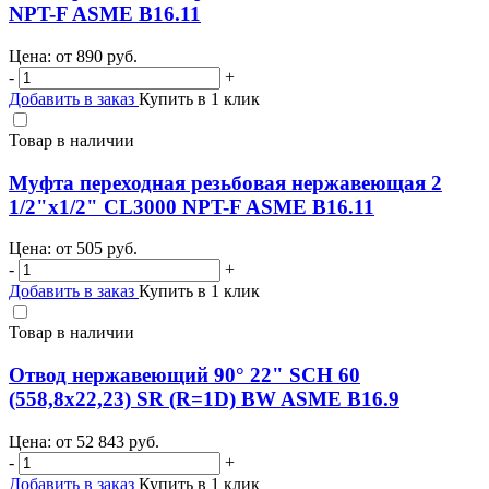
NPT-F ASME B16.11
Цена: от
890
руб.
-
+
Добавить в заказ
Купить в 1 клик
Товар в наличии
Муфта переходная резьбовая нержавеющая 2
1/2"х1/2" CL3000 NPT-F ASME B16.11
Цена: от
505
руб.
-
+
Добавить в заказ
Купить в 1 клик
Товар в наличии
Отвод нержавеющий 90° 22" SCH 60
(558,8х22,23) SR (R=1D) BW ASME B16.9
Цена: от
52 843
руб.
-
+
Добавить в заказ
Купить в 1 клик