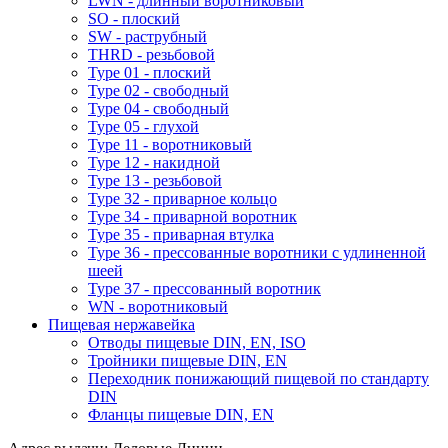
LWN - длинный воротниковый
SO - плоский
SW - раструбный
THRD - резьбовой
Type 01 - плоский
Type 02 - свободный
Type 04 - свободный
Type 05 - глухой
Type 11 - воротниковый
Type 12 - накидной
Type 13 - резьбовой
Type 32 - приварное кольцо
Type 34 - приварной воротник
Type 35 - приварная втулка
Type 36 - прессованные воротники с удлиненной
шеей
Type 37 - прессованный воротник
WN - воротниковый
Пищевая нержавейка
Отводы пищевые DIN, EN, ISO
Тройники пищевые DIN, EN
Переходник понижающий пищевой по стандарту
DIN
Фланцы пищевые DIN, EN