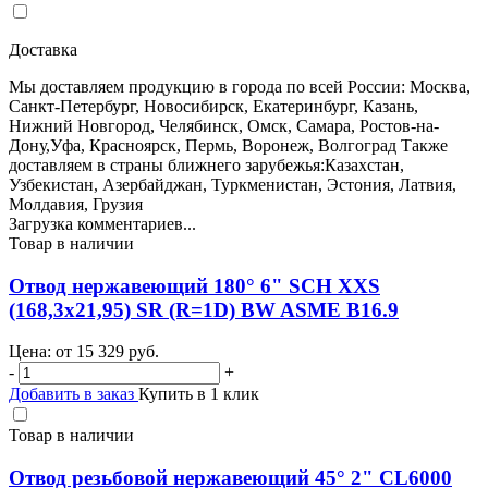
Доставка
Мы доставляем продукцию в города по всей России: Москва,
Санкт-Петербург, Новосибирск, Екатеринбург, Казань,
Нижний Новгород, Челябинск, Омск, Самара, Ростов-на-
Дону,Уфа, Красноярск, Пермь, Воронеж, Волгоград Также
доставляем в страны ближнего зарубежья:Казахстан,
Узбекистан, Азербайджан, Туркменистан, Эстония, Латвия,
Молдавия, Грузия
Загрузка комментариев...
Товар в наличии
Отвод нержавеющий 180° 6" SCH XXS
(168,3х21,95) SR (R=1D) BW ASME B16.9
Цена: от
15 329
руб.
-
+
Добавить в заказ
Купить в 1 клик
Товар в наличии
Отвод резьбовой нержавеющий 45° 2" CL6000