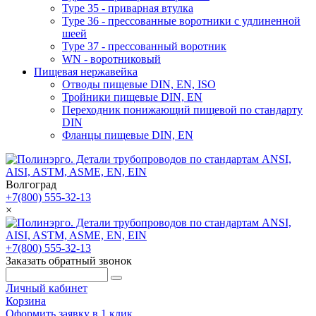
Type 35 - приварная втулка
Type 36 - прессованные воротники с удлиненной
шеей
Type 37 - прессованный воротник
WN - воротниковый
Пищевая нержавейка
Отводы пищевые DIN, EN, ISO
Тройники пищевые DIN, EN
Переходник понижающий пищевой по стандарту
DIN
Фланцы пищевые DIN, EN
Волгоград
+7(800) 555-32-13
×
+7(800) 555-32-13
Заказать обратный звонок
Личный кабинет
Корзина
Оформить заявку в 1 клик