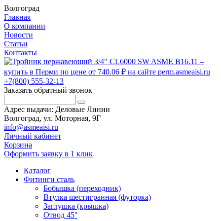
Волгоград
Главная
О компании
Новости
Статьи
Контакты
+7(800) 555-32-13
Заказать обратный звонок
Адрес выдачи: Деловые Линии
Волгоград, ул. Моторная, 9Г
info@asmeaisi.ru
Личный кабинет
Корзина
Оформить заявку в 1 клик
Каталог
Фитинги сталь
Бобышка (переходник)
Втулка шестигранная (футорка)
Заглушка (крышка)
Отвод 45°