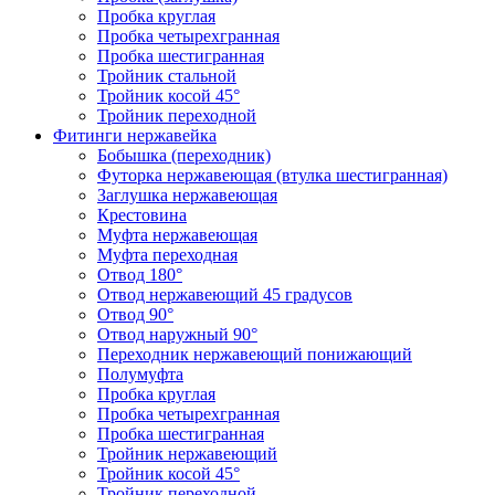
Пробка круглая
Пробка четырехгранная
Пробка шестигранная
Тройник стальной
Тройник косой 45°
Тройник переходной
Фитинги нержавейка
Бобышка (переходник)
Футорка нержавеющая (втулка шестигранная)
Заглушка нержавеющая
Крестовина
Муфта нержавеющая
Муфта переходная
Отвод 180°
Отвод нержавеющий 45 градусов
Отвод 90°
Отвод наружный 90°
Переходник нержавеющий понижающий
Полумуфта
Пробка круглая
Пробка четырехгранная
Пробка шестигранная
Тройник нержавеющий
Тройник косой 45°
Тройник переходной