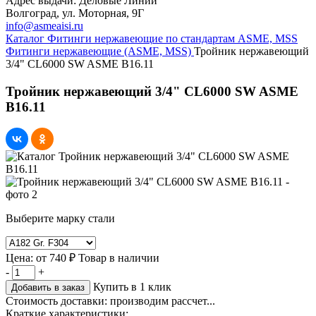
Адрес выдачи: Деловые Линии
Волгоград, ул. Моторная, 9Г
info@asmeaisi.ru
Каталог
Фитинги нержавеющие по стандартам ASME, MSS
Фитинги нержавеющие (ASME, MSS)
Тройник нержавеющий
3/4" CL6000 SW ASME B16.11
Тройник нержавеющий 3/4" CL6000 SW ASME
B16.11
Выберите марку стали
Цена:
от
740 ₽
Товар в наличии
-
+
Купить в 1 клик
Добавить в заказ
Стоимость доставки:
производим рассчет...
Краткие характеристики: