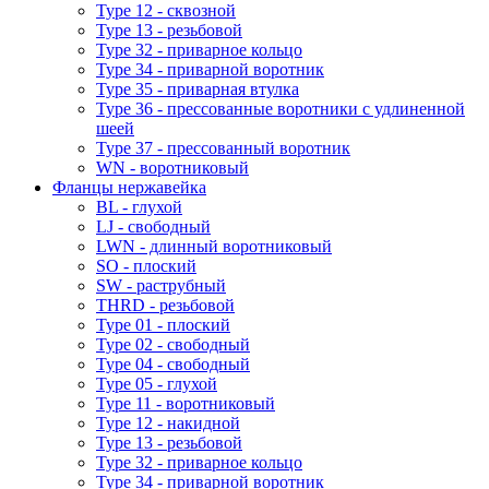
Type 12 - сквозной
Type 13 - резьбовой
Type 32 - приварное кольцо
Type 34 - приварной воротник
Type 35 - приварная втулка
Type 36 - прессованные воротники с удлиненной
шеей
Type 37 - прессованный воротник
WN - воротниковый
Фланцы нержавейка
BL - глухой
LJ - свободный
LWN - длинный воротниковый
SO - плоский
SW - раструбный
THRD - резьбовой
Type 01 - плоский
Type 02 - свободный
Type 04 - свободный
Type 05 - глухой
Type 11 - воротниковый
Type 12 - накидной
Type 13 - резьбовой
Type 32 - приварное кольцо
Type 34 - приварной воротник