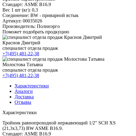
Стандарт:
ASME B16.9
Вес 1 шт (кг):
0,3
Соединение:
BW - приварной встык
Артикул:
00035026
Производитель:
Полинэрго
Поможет подобрать продкуцию
Краснов Дмитрий
специалист отдела продаж
+7(495) 481-22-38
Молостова Татьяна
специалист отдела продаж
+7(495) 481-22-38
Характеристики
Аналоги
Доставка
Отзывы
Характеристики
Тройник равнопроходной нержавеющий 1/2" SCH XS
(21,3х3,73) BW ASME B16.9.
Стандарт: ASME B16.9