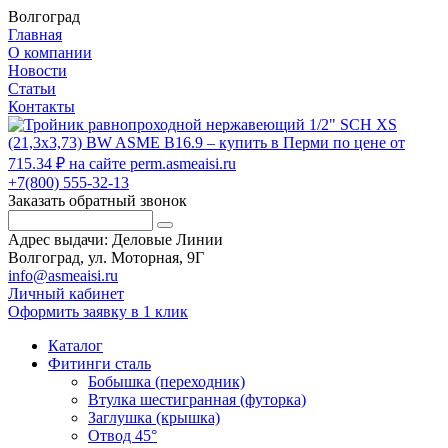
Волгоград
Главная
О компании
Новости
Статьи
Контакты
+7(800) 555-32-13
Заказать обратный звонок
Адрес выдачи: Деловые Линии
Волгоград, ул. Моторная, 9Г
info@asmeaisi.ru
Личный кабинет
Оформить заявку в 1 клик
Каталог
Фитинги сталь
Бобышка (переходник)
Втулка шестигранная (футорка)
Заглушка (крышка)
Отвод 45°