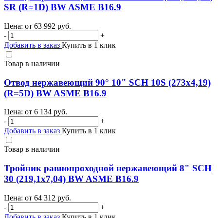
SR (R=1D) BW ASME B16.9
Цена: от
63 992
руб.
-
+
Добавить в заказ
Купить в 1 клик
Товар в наличии
Отвод нержавеющий 90° 10" SCH 10S (273х4,19)
(R=5D) BW ASME B16.9
Цена: от
6 134
руб.
-
+
Добавить в заказ
Купить в 1 клик
Товар в наличии
Тройник равнопроходной нержавеющий 8" SCH
30 (219,1х7,04) BW ASME B16.9
Цена: от
64 312
руб.
-
+
Добавить в заказ
Купить в 1 клик