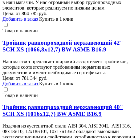
в наш магазин. У нас огромный выбор трубопроводных
элементов, которые реализуем по низким ценам.
Цена: от
804 785
руб.
Добавить в заказ
Купить в 1 клик
Товар в наличии
Тройник равнопроходной нержавеющий 42"
SCH XS (1066,8х12,7) BW ASME B16.9
Наш магазин предлагает широкий ассортимент тройников,
которые соответствуют требованиям нормативных
документов и имеют необходимые сертификаты.
Цена: от
781 344
руб.
Добавить в заказ
Купить в 1 клик
Товар в наличии
Тройник равнопроходной нержавеющий 40"
SCH XS (1016х12,7) BW ASME B16.9
Изделия из аустенитной стали AISI 304, AISI 304L, AISI 316,
08х18н10, 12х18н10т, 10х17н13м2 обладают высокими
эксплуатационными свойствами, устойчивостью к коррозии и