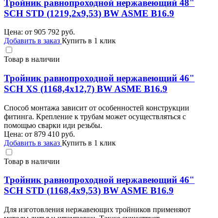
Тройник равнопроходной нержавеющий 48"
SCH STD (1219,2х9,53) BW ASME B16.9
Цена: от
905 792
руб.
Добавить в заказ
Купить в 1 клик
Товар в наличии
Тройник равнопроходной нержавеющий 46"
SCH XS (1168,4х12,7) BW ASME B16.9
Способ монтажа зависит от особенностей конструкции
фитинга. Крепление к трубам может осуществляться с
помощью сварки иди резьбы.
Цена: от
879 410
руб.
Добавить в заказ
Купить в 1 клик
Товар в наличии
Тройник равнопроходной нержавеющий 46"
SCH STD (1168,4х9,53) BW ASME B16.9
Для изготовления нержавеющих тройников применяют