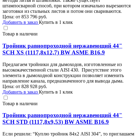
методы литья и штамповки. Также существует
штампосварной способ, при котором изначально вырезаются
заготовки из стальных листов и потом они свариваются.
Цена: от
853 796
руб.
Добавить в заказ
Купить в 1 клик
Товар в наличии
Тройник равнопроходной нержавеющий 44"
SCH XS (1117,8х12,7) BW ASME B16.9
Предлагаем тройники для дымоходов, изготовленные из
высококачественной стали AISI 430. Присутствие этого
элемента в дымоходной конструкции позволяет изменить
направление канала, предназначенного для вывода дыма.
Цена: от
828 928
руб.
Добавить в заказ
Купить в 1 клик
Товар в наличии
Тройник равнопроходной нержавеющий 44"
SCH STD (1117,8х9,53) BW ASME B16.9
Если решили: “Куплю тройник 84х2 AISI 304”, то приглашаем