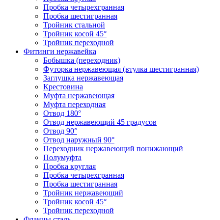
Пробка четырехгранная
Пробка шестигранная
Тройник стальной
Тройник косой 45°
Тройник переходной
Фитинги нержавейка
Бобышка (переходник)
Футорка нержавеющая (втулка шестигранная)
Заглушка нержавеющая
Крестовина
Муфта нержавеющая
Муфта переходная
Отвод 180°
Отвод нержавеющий 45 градусов
Отвод 90°
Отвод наружный 90°
Переходник нержавеющий понижающий
Полумуфта
Пробка круглая
Пробка четырехгранная
Пробка шестигранная
Тройник нержавеющий
Тройник косой 45°
Тройник переходной
Фланцы сталь