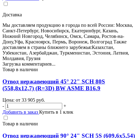
Доставка
Мы доставляем продукцию в города по всей России: Москва,
Санкт-Петербург, Новосибирск, Екатеринбург, Казань,
Нижний Новгород, Челябинск, Омск, Самара, Ростов-на-
Дону,Уфа, Красноярск, Пермь, Воронеж, Волгоград Также
доставляем в страны ближнего зарубежья:Казахстан,
Узбекистан, Азербайджан, Туркменистан, Эстония, Латвия,
Молдавия, Грузия
Загрузка комментариев...
Товар в наличии
Отвод нержавеющий 45° 22" SCH 80S
(558,8х12,7) (R=3D) BW ASME B16.9
Цена: от
33 905
руб.
-
+
Добавить в заказ
Купить в 1 клик
Товар в наличии
Отвод нержавеющий 90° 24" SCH 5S (609,6х5,54)