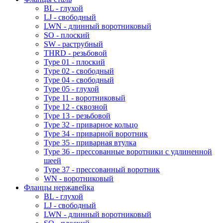
BL - глухой
LJ - свободный
LWN - длинный воротниковый
SO - плоский
SW - раструбный
THRD - резьбовой
Type 01 - плоский
Type 02 - свободный
Type 04 - свободный
Type 05 - глухой
Type 11 - воротниковый
Type 12 - сквозной
Type 13 - резьбовой
Type 32 - приварное кольцо
Type 34 - приварной воротник
Type 35 - приварная втулка
Type 36 - прессованные воротники с удлиненной
шеей
Type 37 - прессованный воротник
WN - воротниковый
Фланцы нержавейка
BL - глухой
LJ - свободный
LWN - длинный воротниковый