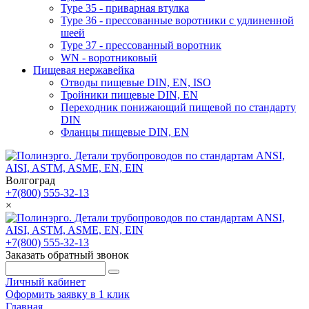
Type 35 - приварная втулка
Type 36 - прессованные воротники с удлиненной
шеей
Type 37 - прессованный воротник
WN - воротниковый
Пищевая нержавейка
Отводы пищевые DIN, EN, ISO
Тройники пищевые DIN, EN
Переходник понижающий пищевой по стандарту
DIN
Фланцы пищевые DIN, EN
Волгоград
+7(800) 555-32-13
×
+7(800) 555-32-13
Заказать обратный звонок
Личный кабинет
Оформить заявку в 1 клик
Главная