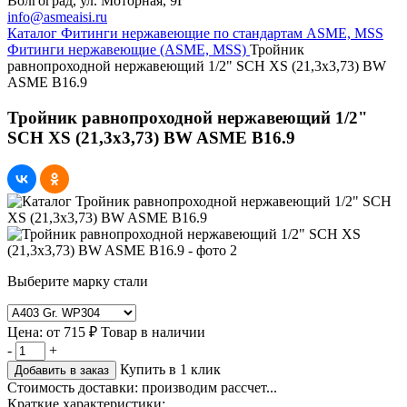
Волгоград, ул. Моторная, 9Г
info@asmeaisi.ru
Каталог
Фитинги нержавеющие по стандартам ASME, MSS
Фитинги нержавеющие (ASME, MSS)
Тройник
равнопроходной нержавеющий 1/2" SCH XS (21,3х3,73) BW
ASME B16.9
Тройник равнопроходной нержавеющий 1/2"
SCH XS (21,3х3,73) BW ASME B16.9
Выберите марку стали
Цена:
от
715 ₽
Товар в наличии
-
+
Купить в 1 клик
Добавить в заказ
Стоимость доставки:
производим рассчет...
Краткие характеристики: