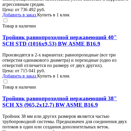
агрессивным средам.
Цена: от
736 492
руб.
Добавить в заказ
Купить в 1 клик
Товар в наличии
Тройник равнопроходной нержавеющий 40"
SCH STD (1016х9,53) BW ASME B16.9
Производятся в 2-х вариантах: равнопроходные (все три
отверстия одинакового диаметра) и переходные (одно из
отверстий отличается по размеру от двух других).
Цена: от
715 041
руб.
Добавить в заказ
Купить в 1 клик
Товар в наличии
Тройник равнопроходной нержавеющий 38"
SCH XS (965,2х12,7) BW ASME B16.9
Тройник 38 мм или других размеров является частью
трубопроводной системы. Предназначен для соединения двух
потоков в один или создания дополнительных веток.