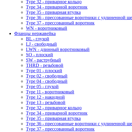
Type 32 - приварное кольцо
Type 34 - приварной воротник
Type 35 - приварная втулка
Type 36 - прессованные воротники с удлиненной ш
Type 37 - прессованный воротник
WN - воротниковый
Фланцы нержавейка
BL - глухой
LJ - свободный
LWN - длинный воротниковый
SO - плоский
SW - раструбный
THRD - резьбовой
Type 01 - плоский
Type 02 - свободный
Type 04 - свободный
Type 05 - глухой
Type 11 - воротниковый
Type 12 - накидной
Type 13 - резьбовой
Type 32 - приварное кольцо
Type 34 - приварной воротник
Type 35 - приварная втулка
Type 36 - прессованные воротники с удлиненной ш
Type 37 - прессованный воротник