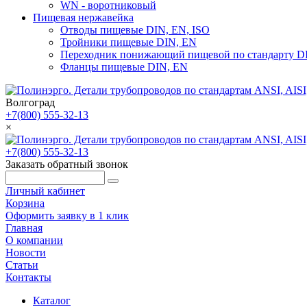
WN - воротниковый
Пищевая нержавейка
Отводы пищевые DIN, EN, ISO
Тройники пищевые DIN, EN
Переходник понижающий пищевой по стандарту D
Фланцы пищевые DIN, EN
Волгоград
+7(800) 555-32-13
×
+7(800) 555-32-13
Заказать обратный звонок
Личный кабинет
Корзина
Оформить заявку в 1 клик
Главная
О компании
Новости
Статьи
Контакты
Каталог