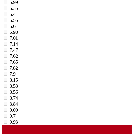
5,99
6,35
6,4
6,55
6,6
6,98
7,01
7,14
7,47
7,62
7,65
7,82
7,9
8,15
8,53
8,56
8,74
8,84
9,09
9,7
9,93