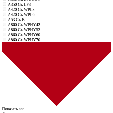
A350 Gr. LF3
A420 Gr. WPL3
A420 Gr. WPL6
A53 Gr. B
A860 Gr. WPHY42
A860 Gr. WPHY52
A860 Gr. WPHY60
A860 Gr. WPHY70
Показать все