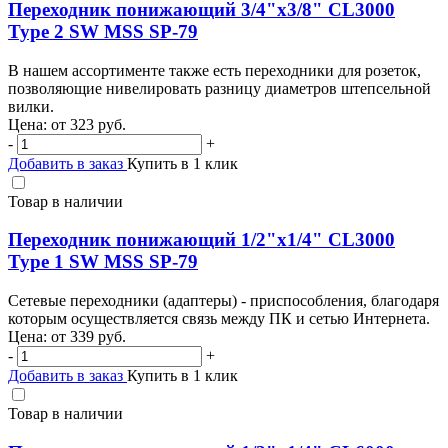
Переходник понижающий 3/4"х3/8" CL3000
Type 2 SW MSS SP-79
В нашем ассортименте также есть переходники для розеток,
позволяющие нивелировать разницу диаметров штепсельной
вилки.
Цена: от
323
руб.
-
+
Добавить в заказ
Купить в 1 клик
Товар в наличии
Переходник понижающий 1/2"х1/4" CL3000
Type 1 SW MSS SP-79
Сетевые переходники (адаптеры) - приспособления, благодаря
которым осуществляется связь между ПК и сетью Интернета.
Цена: от
339
руб.
-
+
Добавить в заказ
Купить в 1 клик
Товар в наличии