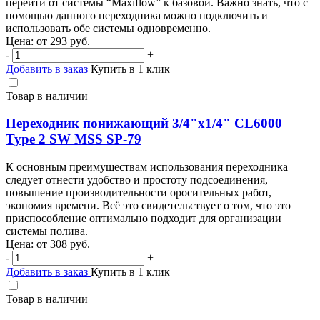
перейти от системы “Maxiflow” к базовой. Важно знать, что с
помощью данного переходника можно подключить и
использовать обе системы одновременно.
Цена: от
293
руб.
-
+
Добавить в заказ
Купить в 1 клик
Товар в наличии
Переходник понижающий 3/4"х1/4" CL6000
Type 2 SW MSS SP-79
К основным преимуществам использования переходника
следует отнести удобство и простоту подсоединения,
повышение производительности оросительных работ,
экономия времени. Всё это свидетельствует о том, что это
приспособление оптимально подходит для организации
системы полива.
Цена: от
308
руб.
-
+
Добавить в заказ
Купить в 1 клик
Товар в наличии