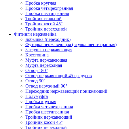
Пробка круглая
Пробка четырехгранная
Пробка шестигранная
Тройник стальной
Тройник косой 45°
Тройник переходной
Фитинги нержавейка
Бобышка (переходник)
Футорка нержавеющая (втулка шестигранная)
Заглушка нержавеющая
Крестовина
Муфта нержавеющая
Муфта переходная
Отвод 180°
Отвод нержавеющий 45 градусов
Отвод 90°
Отвод наружный 90°
Переходник нержавеющий понижающий
Полумуфта
Пробка круглая
Пробка четырехгранная
Пробка шестигранная
Тройник нержавеющий
Тройник косой 45°
Тройник переходной