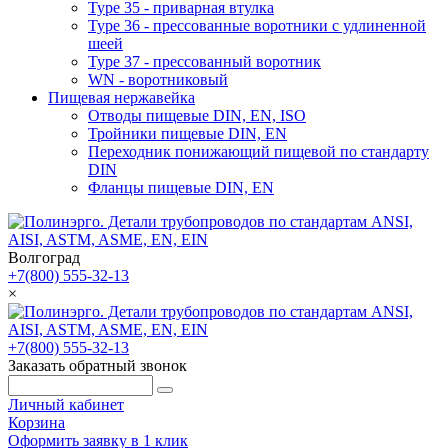
Type 35 - приварная втулка
Type 36 - прессованные воротники с удлиненной
шеей
Type 37 - прессованный воротник
WN - воротниковый
Пищевая нержавейка
Отводы пищевые DIN, EN, ISO
Тройники пищевые DIN, EN
Переходник понижающий пищевой по стандарту
DIN
Фланцы пищевые DIN, EN
Волгоград
+7(800) 555-32-13
×
+7(800) 555-32-13
Заказать обратный звонок
Личный кабинет
Корзина
Оформить заявку в 1 клик