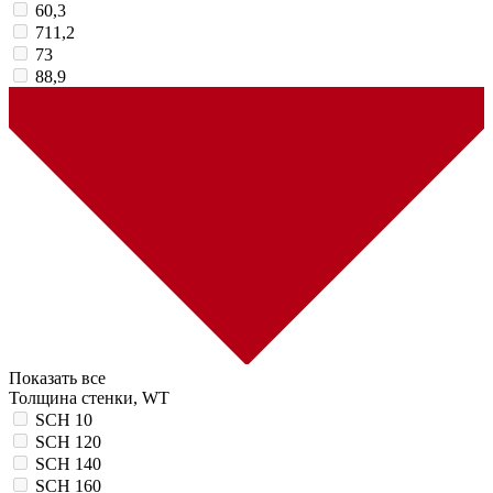
60,3
711,2
73
88,9
Показать все
Толщина стенки, WT
SCH 10
SCH 120
SCH 140
SCH 160