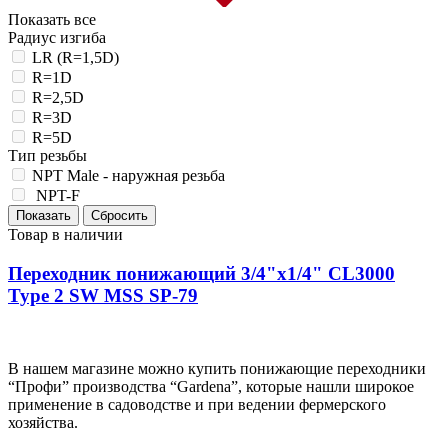
Показать все
Радиус изгиба
LR (R=1,5D)
R=1D
R=2,5D
R=3D
R=5D
Тип резьбы
NPT Male - наружная резьба
NPT-F
Товар в наличии
Переходник понижающий 3/4"х1/4" CL3000
Type 2 SW MSS SP-79
В нашем магазине можно купить понижающие переходники
“Профи” производства “Gardena”, которые нашли широкое
применение в садоводстве и при ведении фермерского
хозяйства.