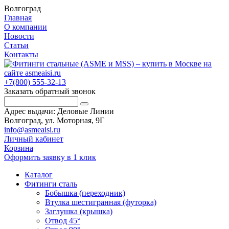
Волгоград
Главная
О компании
Новости
Статьи
Контакты
+7(800) 555-32-13
Заказать обратный звонок
Адрес выдачи: Деловые Линии
Волгоград, ул. Моторная, 9Г
info@asmeaisi.ru
Личный кабинет
Корзина
Оформить заявку в 1 клик
Каталог
Фитинги сталь
Бобышка (переходник)
Втулка шестигранная (футорка)
Заглушка (крышка)
Отвод 45°