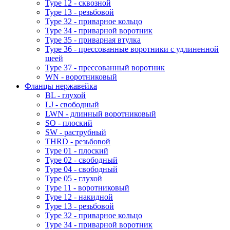
Type 12 - сквозной
Type 13 - резьбовой
Type 32 - приварное кольцо
Type 34 - приварной воротник
Type 35 - приварная втулка
Type 36 - прессованные воротники с удлиненной
шеей
Type 37 - прессованный воротник
WN - воротниковый
Фланцы нержавейка
BL - глухой
LJ - свободный
LWN - длинный воротниковый
SO - плоский
SW - раструбный
THRD - резьбовой
Type 01 - плоский
Type 02 - свободный
Type 04 - свободный
Type 05 - глухой
Type 11 - воротниковый
Type 12 - накидной
Type 13 - резьбовой
Type 32 - приварное кольцо
Type 34 - приварной воротник