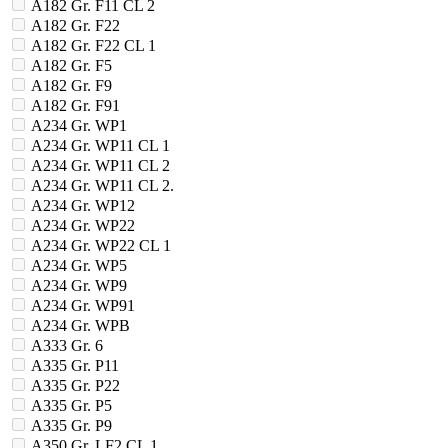
A182 Gr. F11 CL 2
A182 Gr. F22
A182 Gr. F22 CL 1
A182 Gr. F5
A182 Gr. F9
A182 Gr. F91
A234 Gr. WP1
A234 Gr. WP11 CL 1
A234 Gr. WP11 CL 2
A234 Gr. WP11 CL 2.
A234 Gr. WP12
A234 Gr. WP22
A234 Gr. WP22 CL 1
A234 Gr. WP5
A234 Gr. WP9
A234 Gr. WP91
A234 Gr. WPB
A333 Gr. 6
A335 Gr. P11
A335 Gr. P22
A335 Gr. P5
A335 Gr. P9
A350 Gr. LF2 CL 1