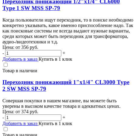
Переходник понижающий 1/2"х1/4" CL6000
Type 1 SW MSS SP-79
Когда пользователи ищут переходник, то в поиске необходимо
конкретно указывать, какое именно приспособление надо. Так
как поисковые системы не всегда выдают нужные варианты,
среди которых может быть переходник для трансформатора,
аудио-/видеотехники и т.д.
Цена: от
356
руб.
-
+
Добавить в заказ
Купить в 1 клик
Товар в наличии
Переходник понижающий 1"х1/4" CL3000 Type
2 SW MSS SP-79
Совершая покупки в нашем магазине, вы можете быть
уверены в высоком качестве товара и адекватных ценах.
Цена: от
374
руб.
-
+
Добавить в заказ
Купить в 1 клик
Товар в наличии