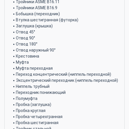
Тройники ASME B16.11
Тройники ASME B16.9
Бобышка (переходник)
Втулка шестигранная (футорка)
Заглушка (крышка)
Отвод 45°
Отвод 90°
Отвод 180°
Отвод наружный 90°
Крестовина
Муфта
Муфта переходная
Переход концентрический (ниппель переходной)
Эксцентрический переходник (ниппель переходной)
Ниппель трубный
Переходник понижающий
Полумуфта
Пробка (заглушка)
Пробка круглая
Пробка четырехгранная
Пробка шестигранная
Тройник стальной