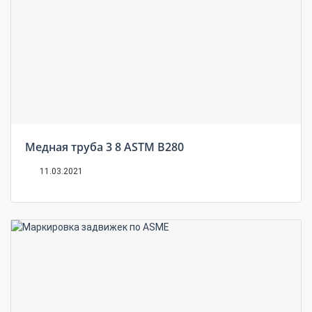
Медная труба 3 8 ASTM B280
11.03.2021