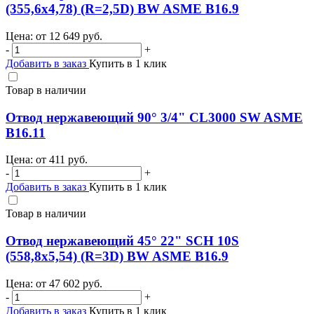
(355,6х4,78) (R=2,5D) BW ASME B16.9
Цена: от
12 649
руб.
-
+
Добавить в заказ
Купить в 1 клик
Товар в наличии
Отвод нержавеющий 90° 3/4" CL3000 SW ASME
B16.11
Цена: от
411
руб.
-
+
Добавить в заказ
Купить в 1 клик
Товар в наличии
Отвод нержавеющий 45° 22" SCH 10S
(558,8х5,54) (R=3D) BW ASME B16.9
Цена: от
47 602
руб.
-
+
Добавить в заказ
Купить в 1 клик