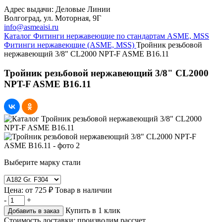
Адрес выдачи: Деловые Линии
Волгоград, ул. Моторная, 9Г
info@asmeaisi.ru
Каталог
Фитинги нержавеющие по стандартам ASME, MSS
Фитинги нержавеющие (ASME, MSS)
Тройник резьбовой
нержавеющий 3/8" CL2000 NPT-F ASME B16.11
Тройник резьбовой нержавеющий 3/8" CL2000
NPT-F ASME B16.11
Выберите марку стали
Цена:
от
725 ₽
Товар в наличии
-
+
Купить в 1 клик
Добавить в заказ
Стоимость доставки:
производим рассчет...