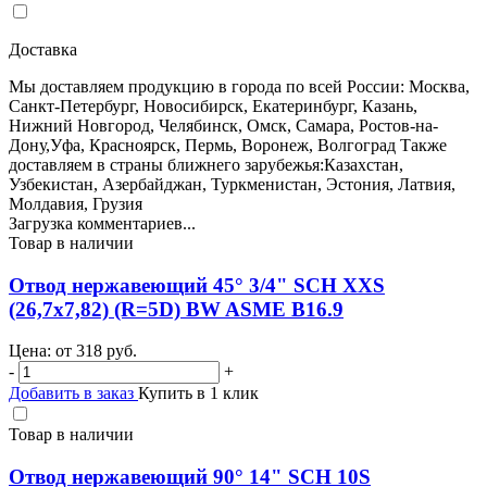
Доставка
Мы доставляем продукцию в города по всей России: Москва,
Санкт-Петербург, Новосибирск, Екатеринбург, Казань,
Нижний Новгород, Челябинск, Омск, Самара, Ростов-на-
Дону,Уфа, Красноярск, Пермь, Воронеж, Волгоград Также
доставляем в страны ближнего зарубежья:Казахстан,
Узбекистан, Азербайджан, Туркменистан, Эстония, Латвия,
Молдавия, Грузия
Загрузка комментариев...
Товар в наличии
Отвод нержавеющий 45° 3/4" SCH XXS
(26,7х7,82) (R=5D) BW ASME B16.9
Цена: от
318
руб.
-
+
Добавить в заказ
Купить в 1 клик
Товар в наличии
Отвод нержавеющий 90° 14" SCH 10S