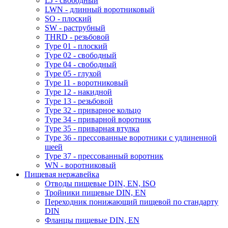
LJ - свободный
LWN - длинный воротниковый
SO - плоский
SW - раструбный
THRD - резьбовой
Type 01 - плоский
Type 02 - свободный
Type 04 - свободный
Type 05 - глухой
Type 11 - воротниковый
Type 12 - накидной
Type 13 - резьбовой
Type 32 - приварное кольцо
Type 34 - приварной воротник
Type 35 - приварная втулка
Type 36 - прессованные воротники с удлиненной
шеей
Type 37 - прессованный воротник
WN - воротниковый
Пищевая нержавейка
Отводы пищевые DIN, EN, ISO
Тройники пищевые DIN, EN
Переходник понижающий пищевой по стандарту
DIN
Фланцы пищевые DIN, EN