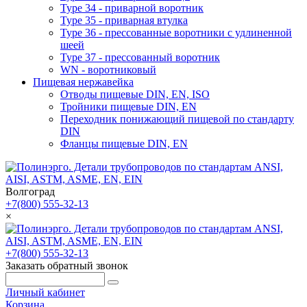
Type 34 - приварной воротник
Type 35 - приварная втулка
Type 36 - прессованные воротники с удлиненной
шеей
Type 37 - прессованный воротник
WN - воротниковый
Пищевая нержавейка
Отводы пищевые DIN, EN, ISO
Тройники пищевые DIN, EN
Переходник понижающий пищевой по стандарту
DIN
Фланцы пищевые DIN, EN
Волгоград
+7(800) 555-32-13
×
+7(800) 555-32-13
Заказать обратный звонок
Личный кабинет
Корзина