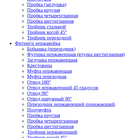
Пробка (заглушка)
Пробка круглая
Пробка четырехгранная
Пробка шестигранная
Тройник стальной
Тройник косой 45°
Тройник переходной
Фитинги нержавейка
Бобышка (переходник)
Футорка нержавеющая (втулка шестигранная)
Заглушка нержавеющая
Крестовина
Муфта нержавеющая
Муфта переходная
Отвод 180°
Отвод нержавеющий 45 градусов
Отвод 90°
Отвод наружный 90°
Переходник нержавеющий понижающий
Полумуфта
Пробка круглая
Пробка четырехгранная
Пробка шестигранная
Тройник нержавеющий
Тройник косой 45°