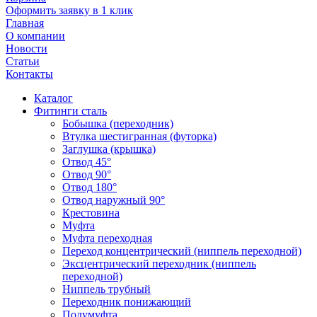
Оформить заявку в 1 клик
Главная
О компании
Новости
Статьи
Контакты
Каталог
Фитинги сталь
Бобышка (переходник)
Втулка шестигранная (футорка)
Заглушка (крышка)
Отвод 45°
Отвод 90°
Отвод 180°
Отвод наружный 90°
Крестовина
Муфта
Муфта переходная
Переход концентрический (ниппель переходной)
Эксцентрический переходник (ниппель
переходной)
Ниппель трубный
Переходник понижающий
Полумуфта