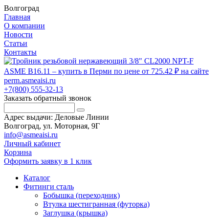
Волгоград
Главная
О компании
Новости
Статьи
Контакты
+7(800) 555-32-13
Заказать обратный звонок
Адрес выдачи: Деловые Линии
Волгоград, ул. Моторная, 9Г
info@asmeaisi.ru
Личный кабинет
Корзина
Оформить заявку в 1 клик
Каталог
Фитинги сталь
Бобышка (переходник)
Втулка шестигранная (футорка)
Заглушка (крышка)