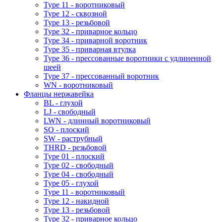
Type 11 - воротниковый
Type 12 - сквозной
Type 13 - резьбовой
Type 32 - приварное кольцо
Type 34 - приварной воротник
Type 35 - приварная втулка
Type 36 - прессованные воротники с удлиненной
шеей
Type 37 - прессованный воротник
WN - воротниковый
Фланцы нержавейка
BL - глухой
LJ - свободный
LWN - длинный воротниковый
SO - плоский
SW - раструбный
THRD - резьбовой
Type 01 - плоский
Type 02 - свободный
Type 04 - свободный
Type 05 - глухой
Type 11 - воротниковый
Type 12 - накидной
Type 13 - резьбовой
Type 32 - приварное кольцо