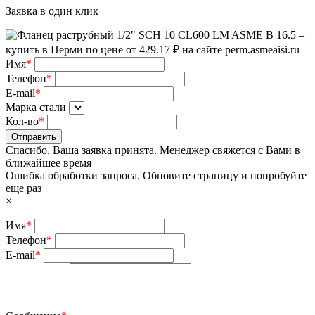
Заявка в один клик
Имя
*
Телефон
*
E-mail
*
Марка стали
Кол-во
*
Отправить
Спасибо, Ваша заявка принята. Менеджер свяжется с Вами в
ближайшее время
Ошибка обработки запроса. Обновите страницу и попробуйте
еще раз
×
Имя
*
Телефон
*
E-mail
*