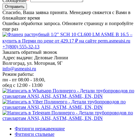
Сообщение
*
Отправить
Спасибо, Ваша заявка принята. Менеджер свяжется с Вами в
ближайшее время
Ошибка обработки запроса. Обновите страницу и попробуйте
еще раз
+7(800) 555-32-13
Заказать обратный звонок
Адрес выдачи: Деловые Линии
Волгоград, ул. Моторная, 9Г
info@asmeaisi.ru
Режим работы:
пн - пт 08:00 - 18:00,
обед с 12:00 - 13:00
Фитинги нержавеющие
Фитинги стальные