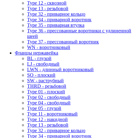
Type 12 - сквозной
Type 13 - резьбовой
Type 32 - приварное кольцо
Type 34 - приварной воротник
Type 35 - приварная втулка
Type 36 - прессованные воротники с удлиненной
шеей
Type 37 - прессованный воротник
WN - воротниковый
Фланцы нержавейка
BL - глухой
LJ - свободный
LWN - длинный воротниковый
SO - плоский
SW - раструбный
THRD - резьбовой
Type 01 - плоский
Type 02 - свободный
Type 04 - свободный
Type 05 - глухой
Type 11 - воротниковый
Type 12 - накидной
Type 13 - резьбовой
Type 32 - приварное кольцо
Type 34 - приварной воротник