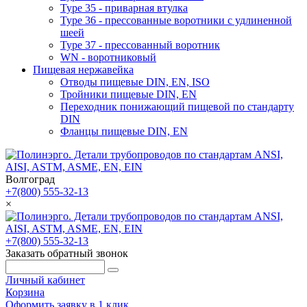
Type 35 - приварная втулка
Type 36 - прессованные воротники с удлиненной
шеей
Type 37 - прессованный воротник
WN - воротниковый
Пищевая нержавейка
Отводы пищевые DIN, EN, ISO
Тройники пищевые DIN, EN
Переходник понижающий пищевой по стандарту
DIN
Фланцы пищевые DIN, EN
Волгоград
+7(800) 555-32-13
×
+7(800) 555-32-13
Заказать обратный звонок
Личный кабинет
Корзина
Оформить заявку в 1 клик