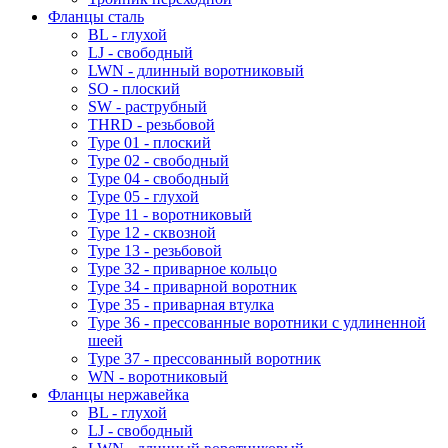
Фланцы сталь
BL - глухой
LJ - свободный
LWN - длинный воротниковый
SO - плоский
SW - раструбный
THRD - резьбовой
Type 01 - плоский
Type 02 - свободный
Type 04 - свободный
Type 05 - глухой
Type 11 - воротниковый
Type 12 - сквозной
Type 13 - резьбовой
Type 32 - приварное кольцо
Type 34 - приварной воротник
Type 35 - приварная втулка
Type 36 - прессованные воротники с удлиненной
шеей
Type 37 - прессованный воротник
WN - воротниковый
Фланцы нержавейка
BL - глухой
LJ - свободный