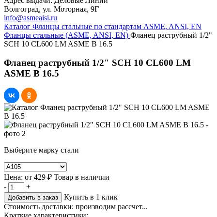
Адрес выдачи: Деловые Линии
Волгоград, ул. Моторная, 9Г
info@asmeaisi.ru
Каталог
Фланцы стальные по стандартам ASME, ANSI, EN
Фланцы стальные (ASME, ANSI, EN)
Фланец раструбный 1/2"
SCH 10 CL600 LM ASME B 16.5
Фланец раструбный 1/2" SCH 10 CL600 LM
ASME B 16.5
Выберите марку стали
Цена:
от
429 ₽
Товар в наличии
-
+
Купить в 1 клик
Добавить в заказ
Стоимость доставки:
производим рассчет...
Краткие характеристики: