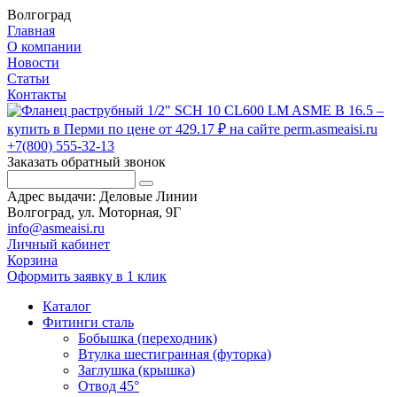
Волгоград
Главная
О компании
Новости
Статьи
Контакты
+7(800) 555-32-13
Заказать обратный звонок
Адрес выдачи: Деловые Линии
Волгоград, ул. Моторная, 9Г
info@asmeaisi.ru
Личный кабинет
Корзина
Оформить заявку в 1 клик
Каталог
Фитинги сталь
Бобышка (переходник)
Втулка шестигранная (футорка)
Заглушка (крышка)
Отвод 45°