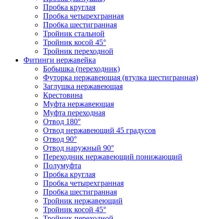
Пробка круглая
Пробка четырехгранная
Пробка шестигранная
Тройник стальной
Тройник косой 45°
Тройник переходной
Фитинги нержавейка
Бобышка (переходник)
Футорка нержавеющая (втулка шестигранная)
Заглушка нержавеющая
Крестовина
Муфта нержавеющая
Муфта переходная
Отвод 180°
Отвод нержавеющий 45 градусов
Отвод 90°
Отвод наружный 90°
Переходник нержавеющий понижающий
Полумуфта
Пробка круглая
Пробка четырехгранная
Пробка шестигранная
Тройник нержавеющий
Тройник косой 45°
Тройник переходной