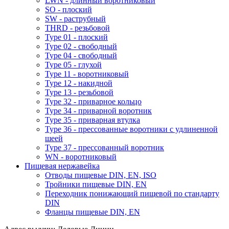
LWN - длинный воротниковый
SO - плоский
SW - раструбный
THRD - резьбовой
Type 01 - плоский
Type 02 - свободный
Type 04 - свободный
Type 05 - глухой
Type 11 - воротниковый
Type 12 - накидной
Type 13 - резьбовой
Type 32 - приварное кольцо
Type 34 - приварной воротник
Type 35 - приварная втулка
Type 36 - прессованные воротники с удлиненной
шеей
Type 37 - прессованный воротник
WN - воротниковый
Пищевая нержавейка
Отводы пищевые DIN, EN, ISO
Тройники пищевые DIN, EN
Переходник понижающий пищевой по стандарту
DIN
Фланцы пищевые DIN, EN